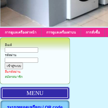
การดูแลเครื่องฝาหน้า
การดูแลเครื่องฝาบน
การสั่งซื้อ
อีเมล์
รหัสผ่าน
ลืมรหัสผ่าน
สมัครสมาชิก
MENU
ระบบหยอดเหรียญ / QR code