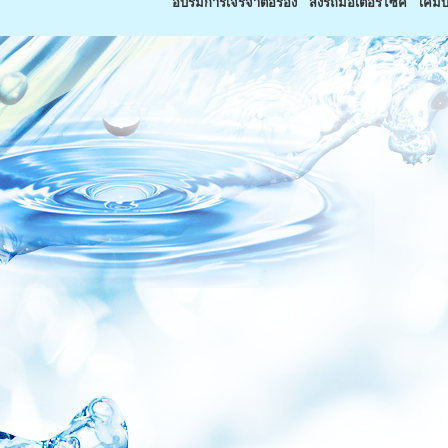
อบรมการเจรจาต่อรอง
ส่งรถมอเตอร์ไซค์
เคมีบ